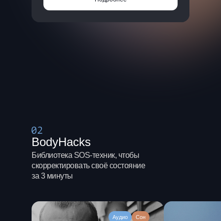
BodyHacks
Библиотека SOS-техник, чтобы
скорректировать своё состояние
за 3 минуты
Аудио
Сон