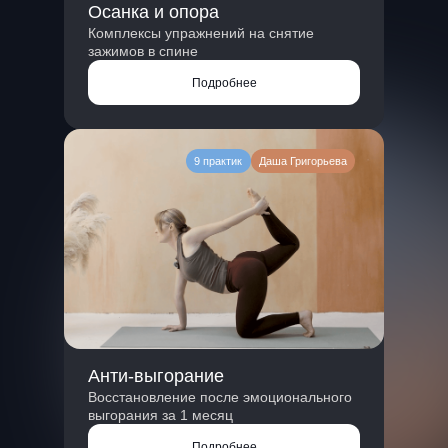
Осанка и опора
Комплексы упражнений на снятие
зажимов в спине
Подробнее
9 практик
Даша Григорьева
Анти-выгорание
Восстановление после эмоционального
выгорания за 1 месяц
Подробнее