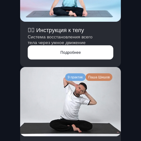
❤️‍🔥 Инструкция к телу
Система восстановления всего
тела через умное движение
Подробнее
9 практик
Паша Шишов