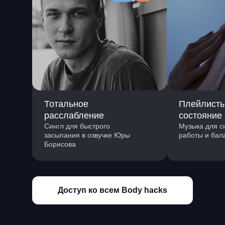
Тотальное
Плейлисты
расслабление
состояние
Сингл для быстрого
Музыка для с
засыпания в озвучке Юры
работы и бал
Борисова
Доступ ко всем Body hacks