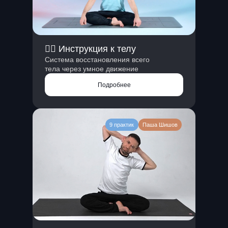
❤️‍🔥 Инструкция к телу
Система восстановления всего
тела через умное движение
Подробнее
9 практик
Паша Шишов