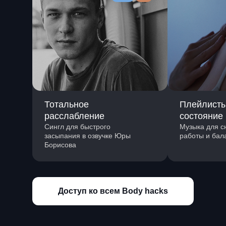
Тотальное
Плейлисты
расслабление
состояние
Сингл для быстрого
Музыка для с
засыпания в озвучке Юры
работы и бал
Борисова
Доступ ко всем Body hacks