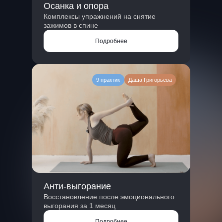
Осанка и опора
Комплексы упражнений на снятие
зажимов в спине
Подробнее
9 практик
Даша Григорьева
Анти-выгорание
Восстановление после эмоционального
выгорания за 1 месяц
Подробнее