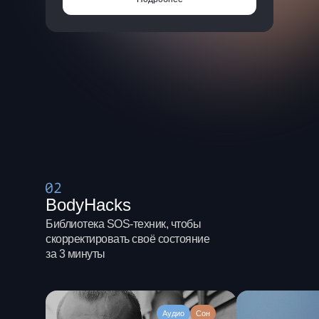
BodyHacks
Библиотека SOS-техник, чтобы
скорректировать своё состояние
за 3 минуты
Аудио
Сон