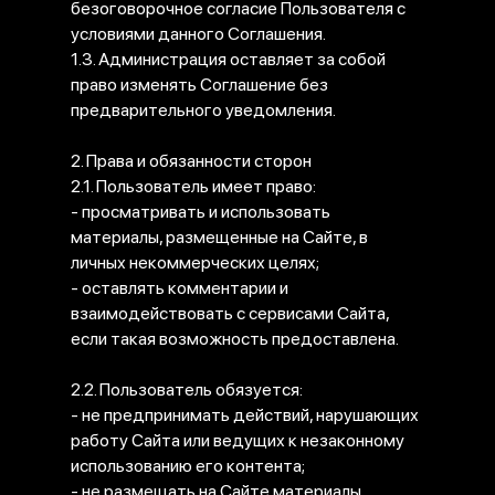
безоговорочное согласие Пользователя с
условиями данного Соглашения.
1.3. Администрация оставляет за собой
право изменять Соглашение без
предварительного уведомления.
2. Права и обязанности сторон
2.1. Пользователь имеет право:
- просматривать и использовать
материалы, размещенные на Сайте, в
личных некоммерческих целях;
- оставлять комментарии и
взаимодействовать с сервисами Сайта,
если такая возможность предоставлена.
2.2. Пользователь обязуется:
- не предпринимать действий, нарушающих
работу Сайта или ведущих к незаконному
использованию его контента;
- не размещать на Сайте материалы,